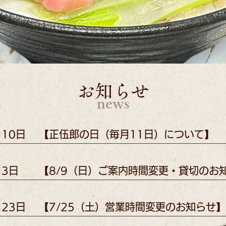
​
お知らせ
news
月10日
【正伍郎の日（毎月11日）について】
月3日
【8/9（日）ご案内時間変更・貸切のお
月23日
【7/25（土）営業時間変更のお知らせ】