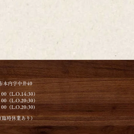
市本内字中井40
（L.O.14:30）
.O.20:30）
（L.O.20:30)
（臨時休業あり）