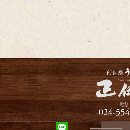
​電話
​024-55