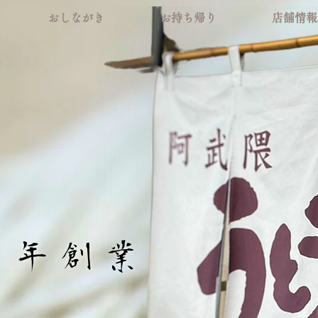
おしながき
お持ち帰り
店舗情報
で
１年創業