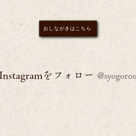
おしながきはこちら
Instagramをフォロー
@syogoro