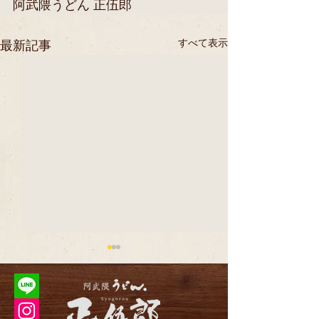
阿武隈うどん 正伍郎
すべて表示
最新記事